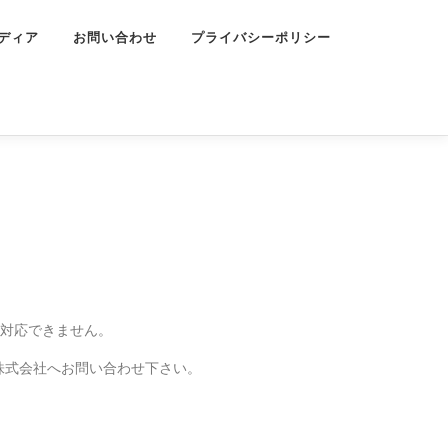
ディア
お問い合わせ
プライバシーポリシー
は対応できません。
株式会社へお問い合わせ下さい。