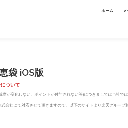
ホーム
メ
恵袋 iOS版
せについて
成度が変化しない、ポイントが付与されない等)につきましては当社で
株式会社にて対応させて頂きますので、以下のサイトより楽天グループ